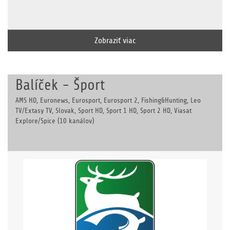
Zobraziť viac
Balíček - Šport
AMS HD, Euronews, Eurosport, Eurosport 2, Fishing&Hunting, Leo
TV/Extasy TV, Slovak, Sport HD, Sport 1 HD, Sport 2 HD, Viasat
Explore/Spice (10 kanálov)