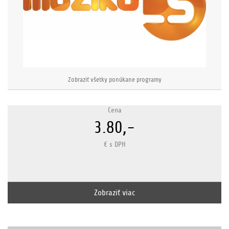
Zobraziť všetky ponúkane programy
Cena
3.80,-
€ s DPH
Zobraziť viac