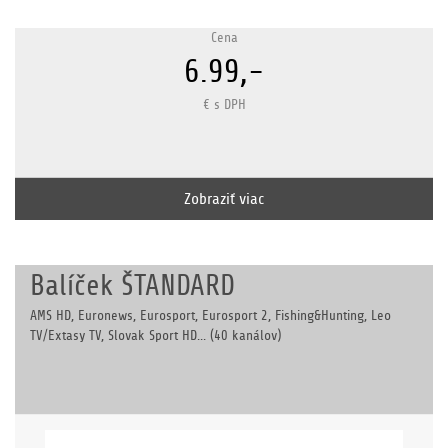
Cena
6.99,-
€ s DPH
Zobraziť viac
Balíček ŠTANDARD
AMS HD, Euronews, Eurosport, Eurosport 2, Fishing&Hunting, Leo
TV/Extasy TV, Slovak Sport HD... (40 kanálov)