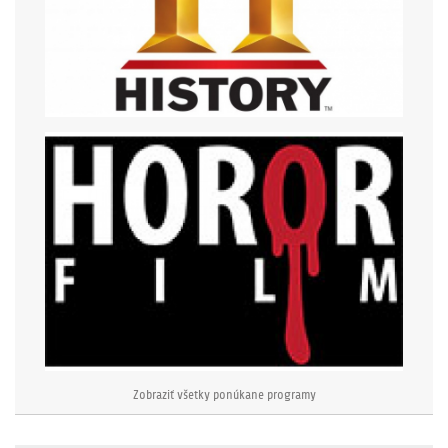
Zobraziť všetky ponúkane programy