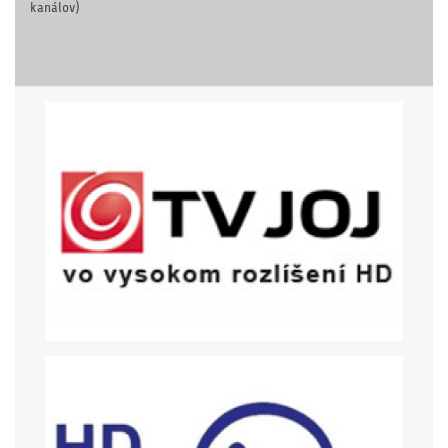
kanálov)