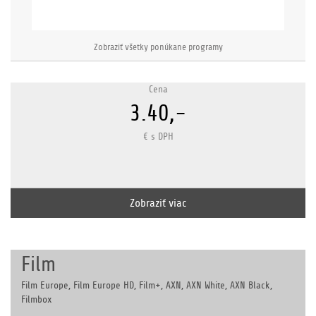
Zobraziť všetky ponúkane programy
Cena
3.40,-
€ s DPH
Zobraziť viac
Film
Film Europe, Film Europe HD, Film+, AXN, AXN White, AXN Black,
Filmbox