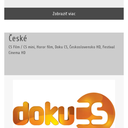
Zobraziť viac
České
CS Film / CS mini, Horor film, Doku CS, Československo HD, Festival
Cinema HD