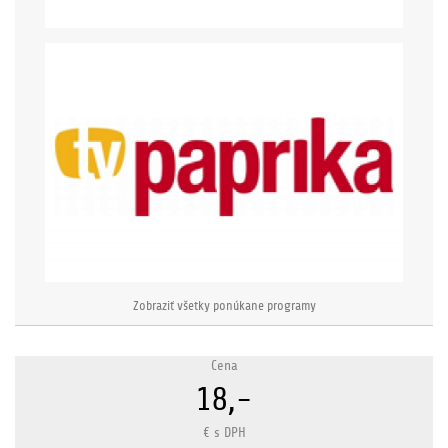
Zobraziť všetky ponúkane programy
Cena
18,-
€ s DPH