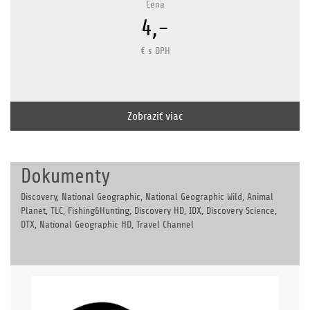
Cena
4,-
€ s DPH
Zobraziť viac
Dokumenty
Discovery, National Geographic, National Geographic Wild, Animal
Planet, TLC, Fishing&Hunting, Discovery HD, IDX, Discovery Science,
DTX, National Geographic HD, Travel Channel