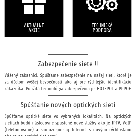
AKTUÁLNE
TECHNICKÁ
AKCIE
PODPORA
Zabezpečenie siete !!
Vážený zákazníci. Spúšťame zabezpečenie na našej sieti, ktoré je
za účelom vyššej bezpečnosti ako aj pre rýchlejšiu identifikáciu
zákazníka. Použitá technológia zabezpečenia je: HOTSPOT a PPPOE
Spúšťanie nových optických sietí
Spúšťame optické siete vo vybraných lokalitách. Na optických
sietiach budú následovne spustené nové služby ako je IPTV, VoIP
(telefonovanie) a samozrejme aj Internet s novými rýchlosťami